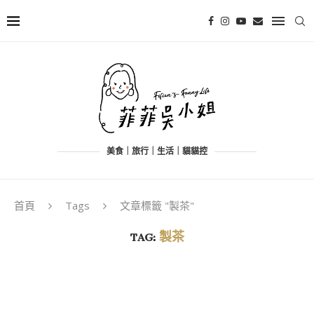
美食｜旅行｜生活｜貓貓控
首頁
Tags
文章標籤 "製茶"
TAG:
製茶