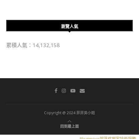
瀏覽人氣
累積人氣：14,132,158
Copyright @ 2024 菲菲吳小姐
回到最上面
Blogimove部落格搬家技術服務