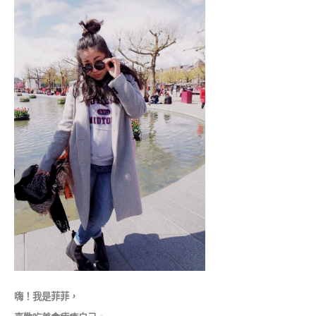
嗨！我是菲菲，