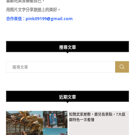
喜歡吃美食療癒自己，
用照片文字分享旅途上的美好。
合作來信：
pink09199@gmail.com
搜尋文章
近期文章
知覽武家屋敷，鹿兒島景點，7大庭
園特色一次看懂