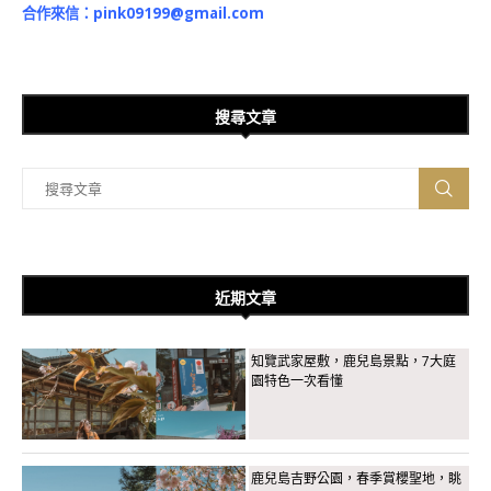
合作來信：
pink09199@gmail.com
搜尋文章
近期文章
知覽武家屋敷，鹿兒島景點，7大庭
園特色一次看懂
鹿兒島吉野公園，春季賞櫻聖地，眺