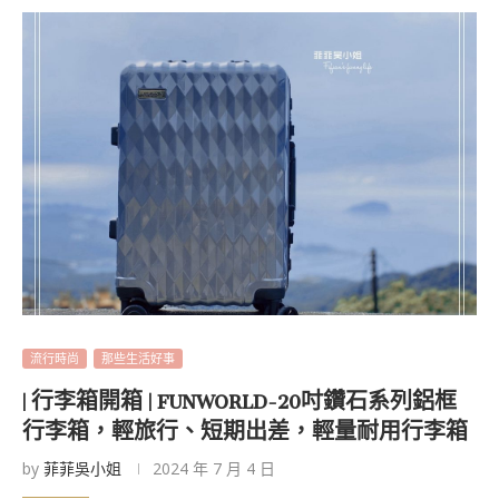
流行時尚
那些生活好事
| 行李箱開箱 | FUNWORLD-20吋鑽石系列鋁框
行李箱，輕旅行、短期出差，輕量耐用行李箱
by
菲菲吳小姐
2024 年 7 月 4 日