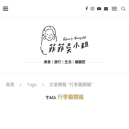
美食｜旅行｜生活｜貓貓控
首頁
Tags
文章標籤 "行李箱開箱"
TAG:
行李箱開箱