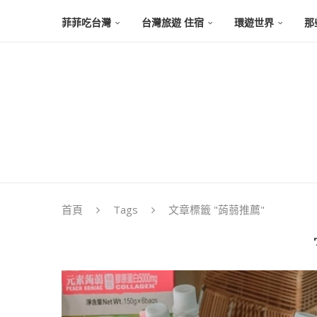
菲菲吃台灣
台灣旅遊 住宿
環遊世界
那
首頁
Tags
文章標籤 "蒟蒻推薦"