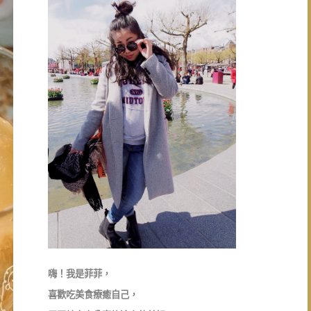
嗨！我是菲菲，
喜歡吃美食療癒自己，