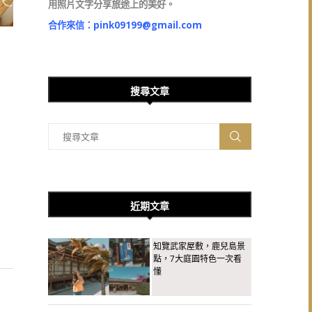
用照片文字分享旅途上的美好。
合作來信：
pink09199@gmail.com
搜尋文章
近期文章
知覽武家屋敷，鹿兒島景
點，7大庭園特色一次看
懂