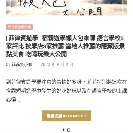
菲律賓吃喝玩樂
| 菲律賓遊學 | 宿霧遊學懶人包來囉 語言學校5
家評比 按摩店3家推薦 當地人推薦的隱藏版景
點美食 吃喝玩樂大公開
by
菲菲吳小姐
2022 年 9 月 3 日
到菲律賓遊學要注意的事情好多呀，菲菲特別將這次在
宿霧短期遊學中發生的好吃好玩以及在語言學校的上課
心得 …
繼續閱讀 READ MORE