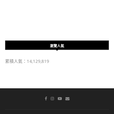
瀏覽人氣
累積人氣：14,129,819