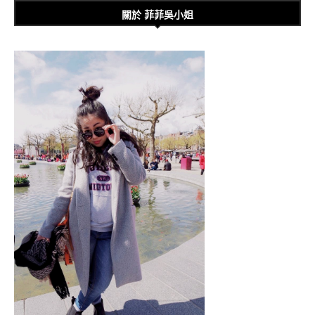
關於 菲菲吳小姐