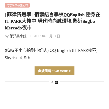
語言學校參觀心得
| 菲律賓遊學 | 宿霧語言學校QQEnglish 隱身在
IT PARK大樓中 現代時尚感環境 鄰近Sugbo
Mercado夜市
by
菲菲吳小姐
2022 年 9 月 3 日
(嘻嘻不小心拍到小鮮肉) QQ English (IT PARK校區)
Skyrise 4, 8th …
繼續閱讀 READ MORE