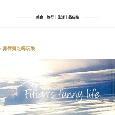
美食｜旅行｜生活｜貓貓控
:
菲律賓吃喝玩樂