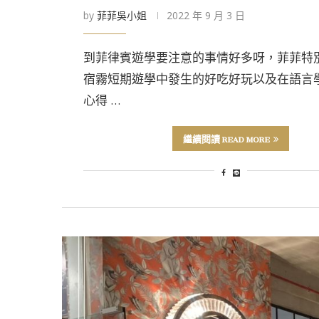
by
菲菲吳小姐
2022 年 9 月 3 日
到菲律賓遊學要注意的事情好多呀，菲菲特
宿霧短期遊學中發生的好吃好玩以及在語言
心得 …
繼續閱讀 READ MORE