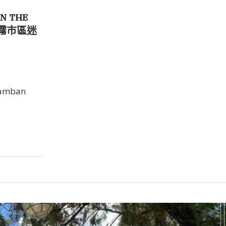
N THE
宿霧市區迷
lamban