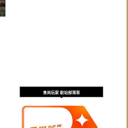
食尚玩家 駐站部落客