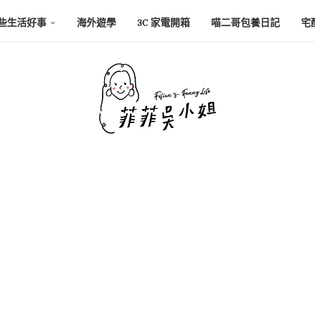
些生活好事
海外遊學
3C 家電開箱
喵二哥包養日記
宅