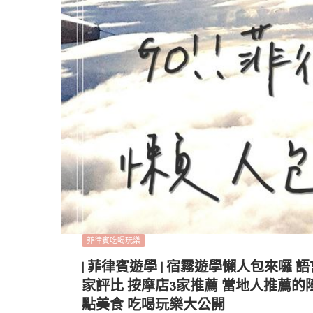
菲律賓吃喝玩樂
| 菲律賓遊學 | 宿霧遊學懶人包來囉 
家評比 按摩店3家推薦 當地人推薦的
點美食 吃喝玩樂大公開