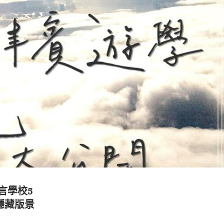
語言學校5
隱藏版景