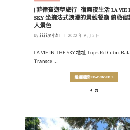
| 菲律賓遊學旅行 | 宿霧夜生活 LA VIE I
SKY 坐擁法式浪漫的景觀餐廳 俯瞰
人景色
by
菲菲吳小姐
2022 年 9 月 3 日
LA VIE IN THE SKY 地址 Tops Rd Cebu-Ba
Transce …
繼續閱讀 READ MORE