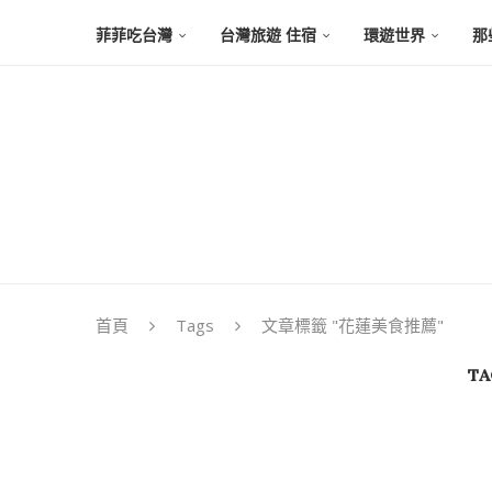
菲菲吃台灣
台灣旅遊 住宿
環遊世界
那
首頁
Tags
文章標籤 "花蓮美食推薦"
TA