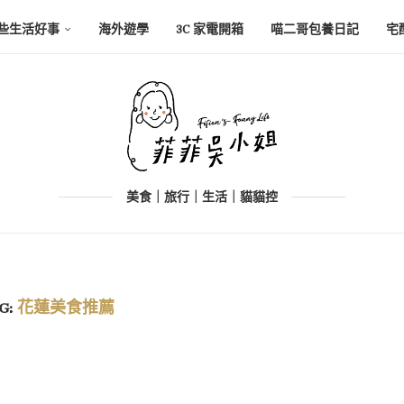
些生活好事
海外遊學
3C 家電開箱
喵二哥包養日記
宅
美食｜旅行｜生活｜貓貓控
G:
花蓮美食推薦