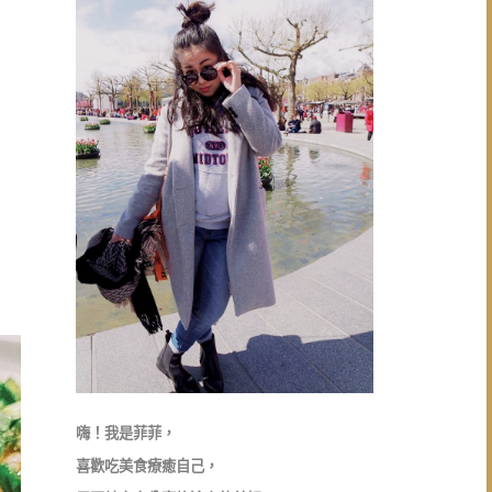
嗨！我是菲菲，
喜歡吃美食療癒自己，