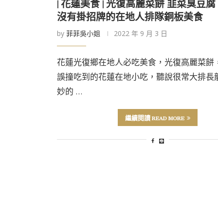
| 花蓮美食 | 光復高麗菜餅 韭菜臭豆
沒有掛招牌的在地人排隊銅板美食
by
菲菲吳小姐
2022 年 9 月 3 日
花蓮光復鄉在地人必吃美食，光復高麗菜餅
誤撞吃到的花蓮在地小吃，聽說很常大排長
妙的 …
繼續閱讀 READ MORE