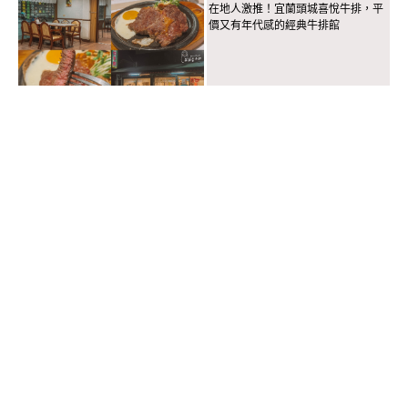
在地人激推！宜蘭頭城喜悅牛排，平
價又有年代感的經典牛排館