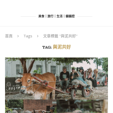
美食｜旅行｜生活｜貓貓控
首頁
Tags
文章標籤 "與泥共好"
TAG:
與泥共好