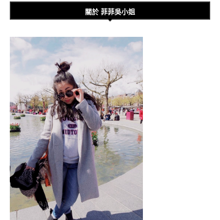
關於 菲菲吳小姐