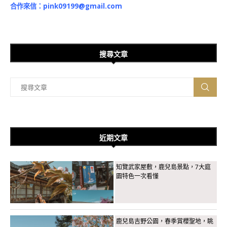
合作來信：
pink09199@gmail.com
搜尋文章
近期文章
知覽武家屋敷，鹿兒島景點，7大庭
園特色一次看懂
鹿兒島吉野公園，春季賞櫻聖地，眺