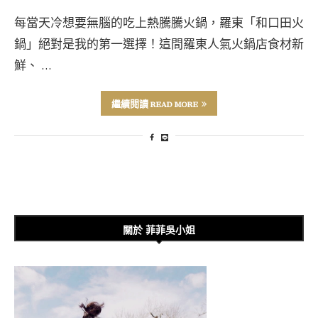
每當天冷想要無腦的吃上熱騰騰火鍋，羅東「和口田火
鍋」絕對是我的第一選擇！這間羅東人氣火鍋店食材新
鮮、 …
繼續閱讀 READ MORE
關於 菲菲吳小姐