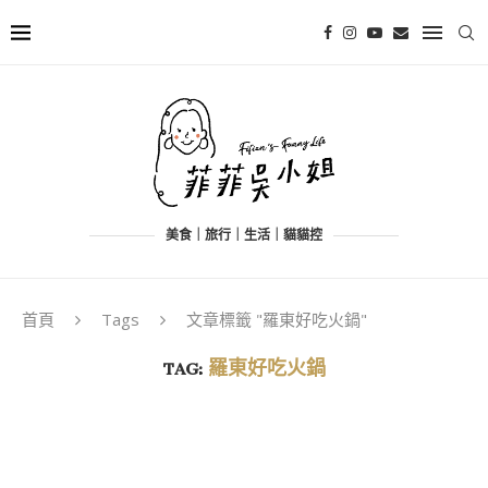
美食｜旅行｜生活｜貓貓控
首頁
Tags
文章標籤 "羅東好吃火鍋"
TAG:
羅東好吃火鍋