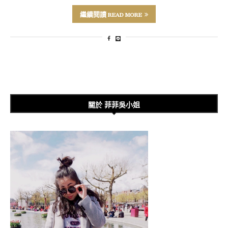
繼續閱讀 READ MORE
關於 菲菲吳小姐