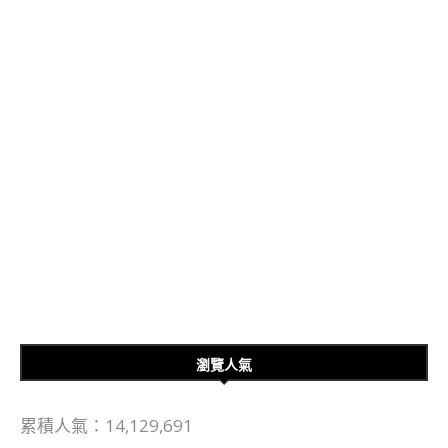
瀏覽人氣
累積人氣：14,129,691