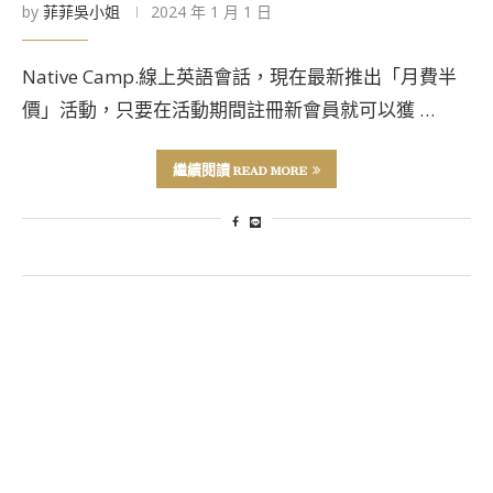
by
菲菲吳小姐
2024 年 1 月 1 日
Native Camp.線上英語會話，現在最新推出「月費半
價」活動，只要在活動期間註冊新會員就可以獲 …
繼續閱讀 READ MORE