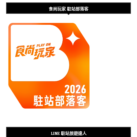
食尚玩家 駐站部落客
LINE 駐站旅遊達人