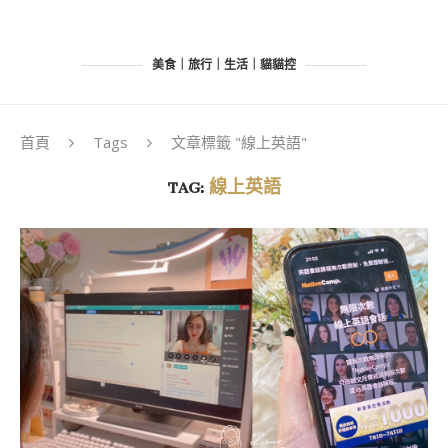
美食｜旅行｜生活｜貓貓控
首頁
Tags
文章標籤 "線上英語"
TAG:
線上英語