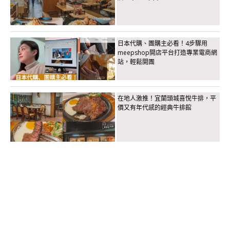
日本代購、團購主必看！4步驟用
meepshop開店平台打造專業電商網
站，輕鬆開團
在地人激推！宜蘭頭城喜悅牛排，平
價又有年代感的經典牛排館