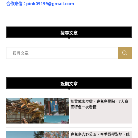
合作來信：
pink09199@gmail.com
搜尋文章
近期文章
知覽武家屋敷，鹿兒島景點，7大庭
園特色一次看懂
鹿兒島吉野公園，春季賞櫻聖地，眺