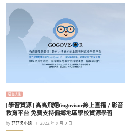
語言技能
| 學習資源 | 高高飛翔Gogovisor線上直播 / 影音
教育平台 免費支持偏鄉地區學校資源學習
by
菲菲吳小姐
2022 年 9 月 3 日