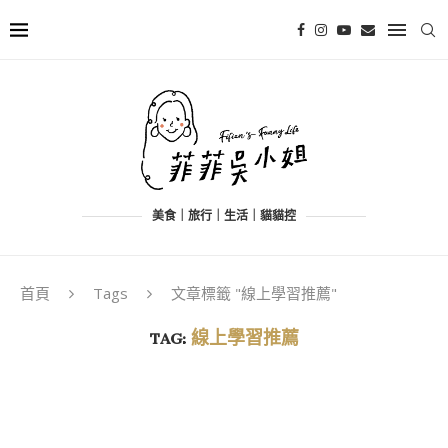
美食｜旅行｜生活｜貓貓控
首頁
Tags
文章標籤 "線上學習推薦"
TAG:
線上學習推薦