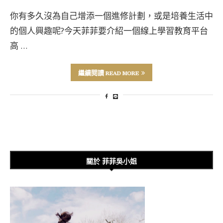
你有多久沒為自己增添一個進修計劃，或是培養生活中
的個人興趣呢?今天菲菲要介紹一個線上學習教育平台
高 …
繼續閱讀 READ MORE
關於 菲菲吳小姐