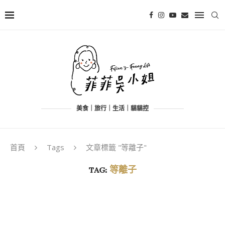
美食｜旅行｜生活｜貓貓控
首頁
Tags
文章標籤 "等離子"
TAG:
等離子