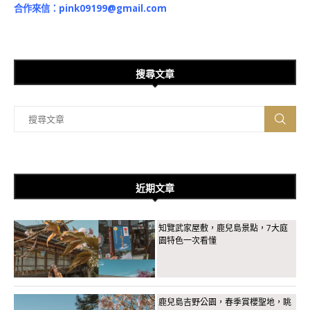
合作來信：
pink09199@gmail.com
搜尋文章
近期文章
知覽武家屋敷，鹿兒島景點，7大庭
園特色一次看懂
鹿兒島吉野公園，春季賞櫻聖地，眺