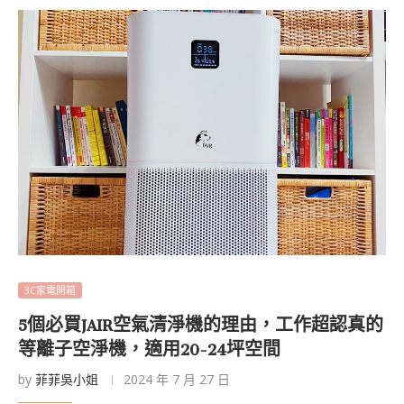
3C家電開箱
5個必買JAIR空氣清淨機的理由，工作超認真的
等離子空淨機，適用20-24坪空間
by
菲菲吳小姐
2024 年 7 月 27 日