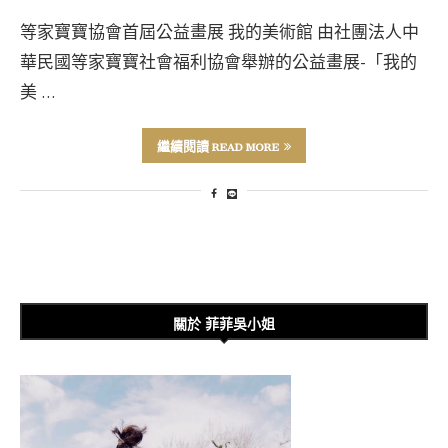
等家寶寶協會首屆公益畫展 我的美術館 由社團法人中
華民國等家寶寶社會福利協會舉辦的公益畫展-「我的
美 …
繼續閱讀 READ MORE
關於 菲菲吳小姐