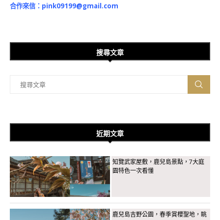
合作來信：
pink09199@gmail.com
搜尋文章
近期文章
知覽武家屋敷，鹿兒島景點，7大庭
園特色一次看懂
鹿兒島吉野公園，春季賞櫻聖地，眺