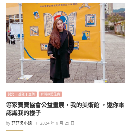
雙北 | 基隆 | 宜蘭
台灣旅遊住宿
等家寶寶協會公益畫展，我的美術館 ，邀你來
認識我的樣子
by
菲菲吳小姐
2024 年 6 月 25 日