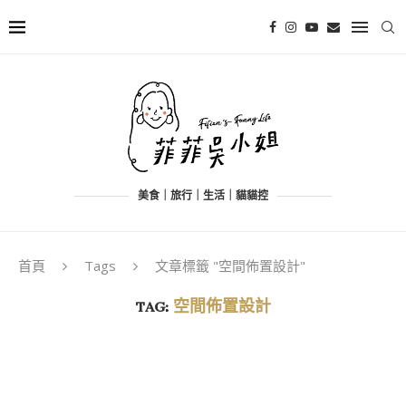
美食｜旅行｜生活｜貓貓控
首頁
Tags
文章標籤 "空間佈置設計"
TAG:
空間佈置設計