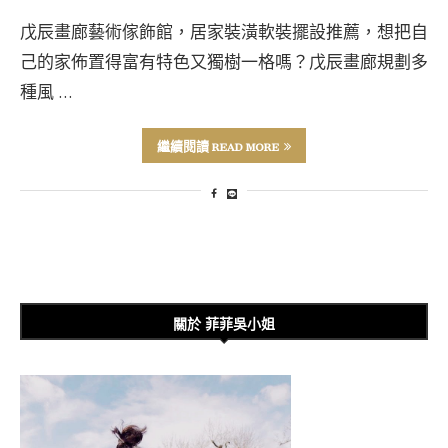
戊辰畫廊藝術傢飾館，居家裝潢軟裝擺設推薦，想把自
己的家佈置得富有特色又獨樹一格嗎？戊辰畫廊規劃多
種風 …
繼續閱讀 READ MORE
關於 菲菲吳小姐