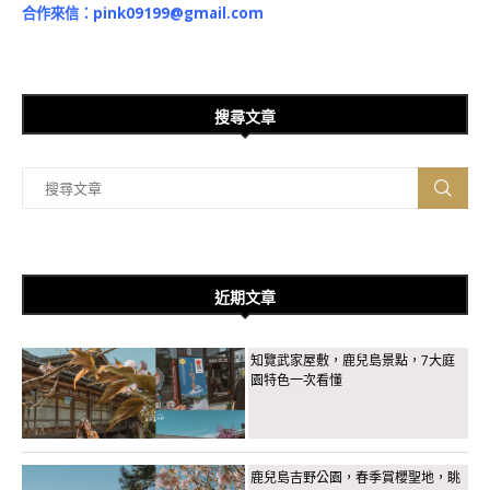
合作來信：
pink09199@gmail.com
搜尋文章
近期文章
知覽武家屋敷，鹿兒島景點，7大庭
園特色一次看懂
鹿兒島吉野公園，春季賞櫻聖地，眺