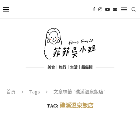
美食｜旅行｜生活｜貓貓控
首頁
Tags
文章標籤 "礁溪溫泉飯店"
TAG:
礁溪溫泉飯店