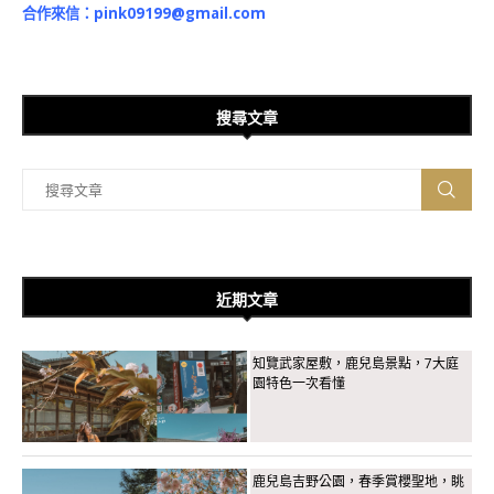
合作來信：
pink09199@gmail.com
搜尋文章
近期文章
知覽武家屋敷，鹿兒島景點，7大庭
園特色一次看懂
鹿兒島吉野公園，春季賞櫻聖地，眺