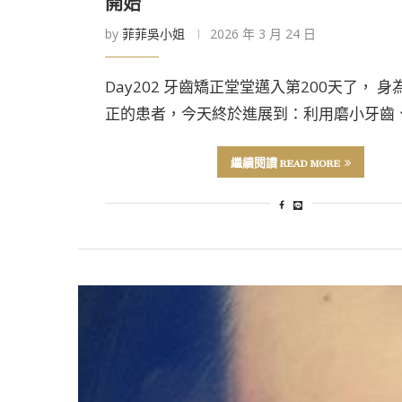
開始
by
菲菲吳小姐
2026 年 3 月 24 日
Day202 牙齒矯正堂堂邁入第200天了， 
正的患者，今天終於進展到：利用磨小牙齒、
繼續閱讀 READ MORE