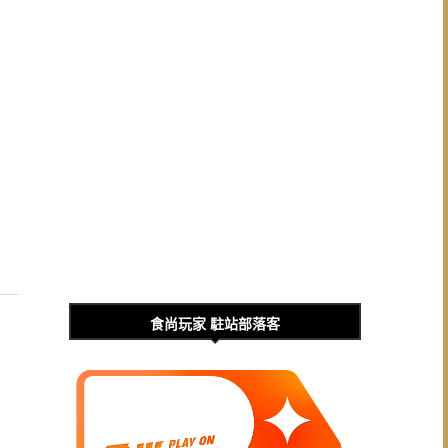
食尚玩家 駐站部落客