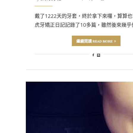
戴了1222天的牙套，終於拿下來囉，算算也
虎牙矯正日記記錄了10多篇，雖然後來幾乎停
繼續閱讀 READ MORE