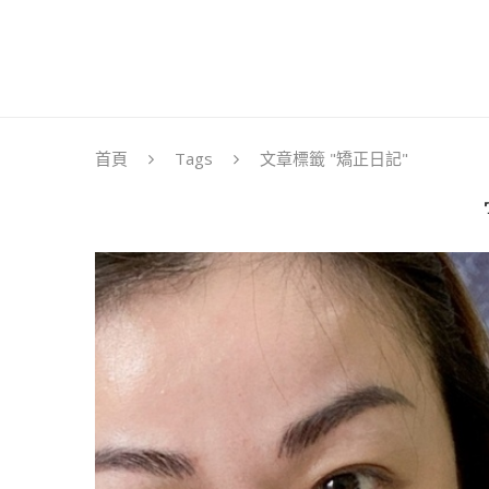
首頁
Tags
文章標籤 "矯正日記"