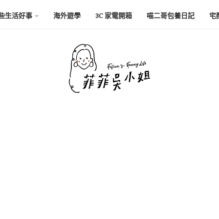
些生活好事
海外遊學
3C 家電開箱
喵二哥包養日記
宅