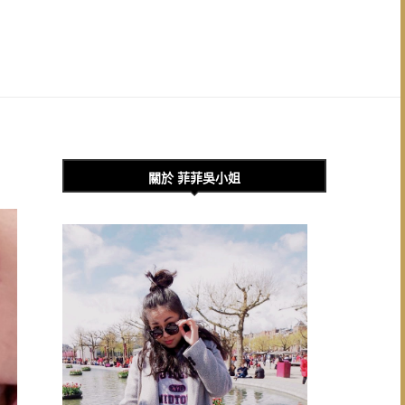
關於 菲菲吳小姐