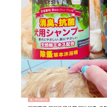
喵二哥包養日記