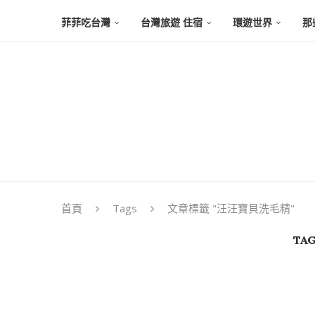
菲菲吃台灣
台灣旅遊 住宿
環遊世界
那
首頁
Tags
文章標籤 "汪汪寶貝洗毛精"
TAG