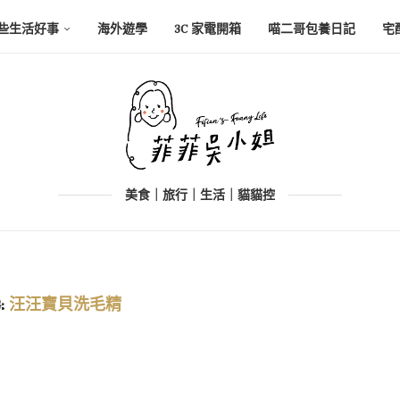
些生活好事
海外遊學
3C 家電開箱
喵二哥包養日記
宅
美食｜旅行｜生活｜貓貓控
:
汪汪寶貝洗毛精