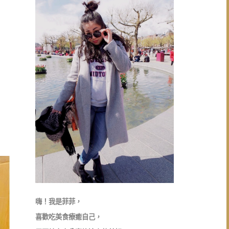
嗨！我是菲菲，
喜歡吃美食療癒自己，