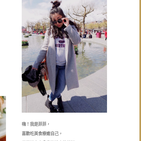
嗨！我是菲菲，
喜歡吃美食療癒自己，