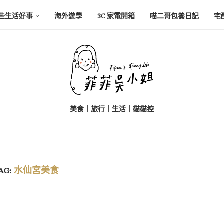
些生活好事
海外遊學
3C 家電開箱
喵二哥包養日記
宅
美食｜旅行｜生活｜貓貓控
AG:
水仙宮美食