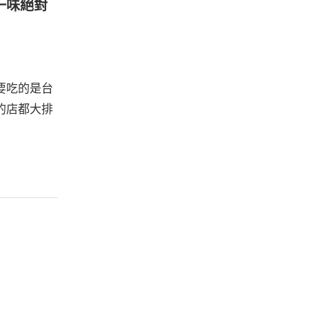
一味絕對
要吃的是台
的店都大排