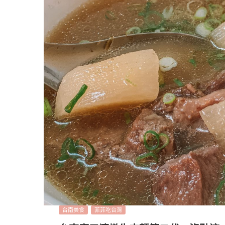
台南美食
菲菲吃台灣