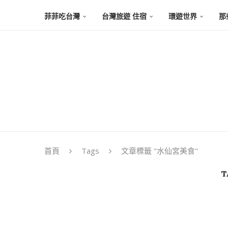
菲菲吃台灣
台灣旅遊 住宿
環遊世界
那
首頁
Tags
文章標籤 "水仙宮美食"
T