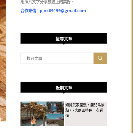
用照片文字分享旅途上的美好。
合作來信：
pink09199@gmail.com
搜尋文章
近期文章
知覽武家屋敷，鹿兒島景
點，7大庭園特色一次看
懂