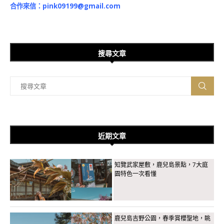
合作來信：
pink09199@gmail.com
搜尋文章
近期文章
知覽武家屋敷，鹿兒島景點，7大庭
園特色一次看懂
鹿兒島吉野公園，春季賞櫻聖地，眺