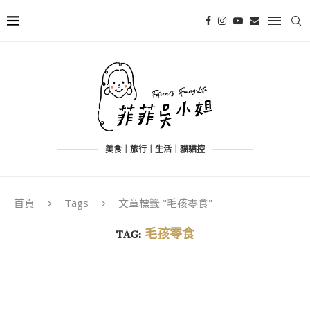
美食｜旅行｜生活｜貓貓控
首頁
Tags
文章標籤 "毛孩零食"
TAG:
毛孩零食