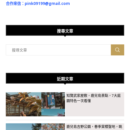
合作來信：
pink09199@gmail.com
搜尋文章
近期文章
知覽武家屋敷，鹿兒島景點，7大庭
園特色一次看懂
鹿兒島吉野公園，春季賞櫻聖地，眺