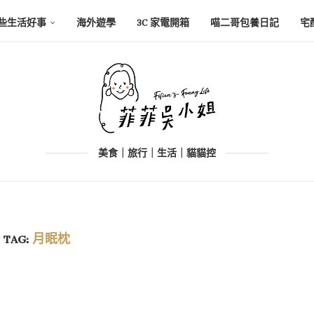
些生活好事
海外遊學
3C 家電開箱
喵二哥包養日記
宅
美食｜旅行｜生活｜貓貓控
TAG:
月眠枕