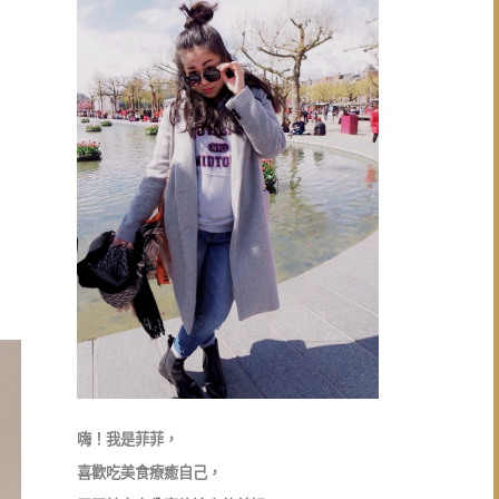
嗨！我是菲菲，
喜歡吃美食療癒自己，