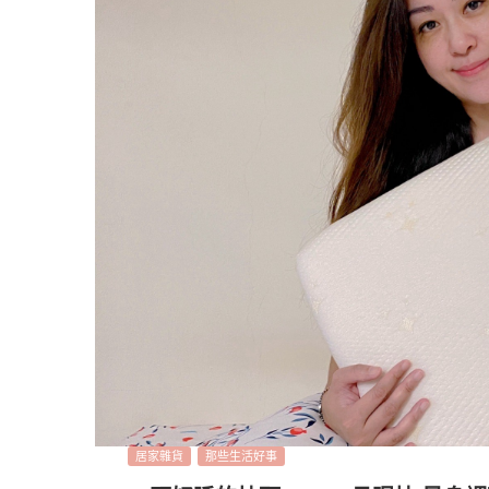
居家雜貨
那些生活好事