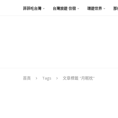
菲菲吃台灣
台灣旅遊 住宿
環遊世界
那
首頁
Tags
文章標籤 "月眠枕"