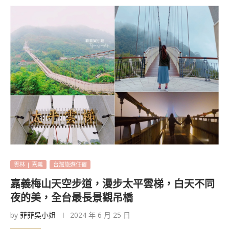
雲林 | 嘉義
台灣旅遊住宿
嘉義梅山天空步道，漫步太平雲梯，白天不同
夜的美，全台最長景觀吊橋
by
菲菲吳小姐
2024 年 6 月 25 日