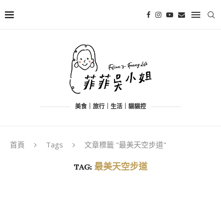
美食｜旅行｜生活｜貓貓控
首頁
Tags
文章標籤 "最美天空步道"
TAG:
最美天空步道