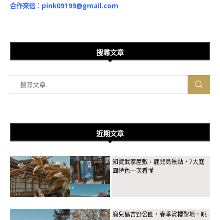
合作來信：
pink09199@gmail.com
搜尋文章
近期文章
知覽武家屋敷，鹿兒島景點，7大庭
園特色一次看懂
鹿兒島吉野公園，春季賞櫻聖地，眺