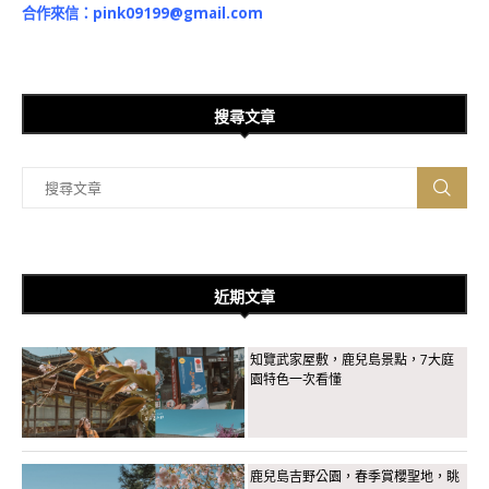
合作來信：
pink09199@gmail.com
搜尋文章
近期文章
知覽武家屋敷，鹿兒島景點，7大庭
園特色一次看懂
鹿兒島吉野公園，春季賞櫻聖地，眺