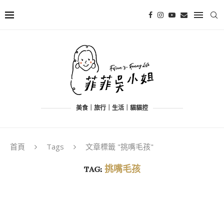
美食｜旅行｜生活｜貓貓控
首頁
Tags
文章標籤 "挑嘴毛孩"
TAG:
挑嘴毛孩