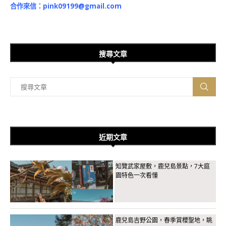
合作來信：
pink09199@gmail.com
搜尋文章
近期文章
知覽武家屋敷，鹿兒島景點，7大庭
園特色一次看懂
鹿兒島吉野公園，春季賞櫻聖地，眺