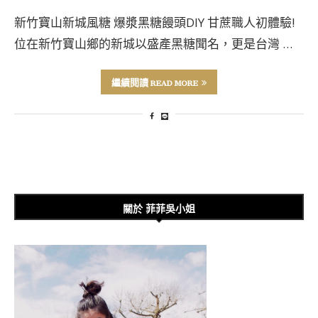
新竹寶山新城風糖 爆漿黑糖饅頭DIY 甘蔗職人初體驗!
位在新竹寶山鄉的新城以盛產黑糖聞名，更是台灣 …
繼續閱讀 READ MORE
關於 菲菲吳小姐