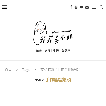
美食｜旅行｜生活｜貓貓控
首頁
Tags
文章標籤 "手作黑糖饅頭"
TAG:
手作黑糖饅頭