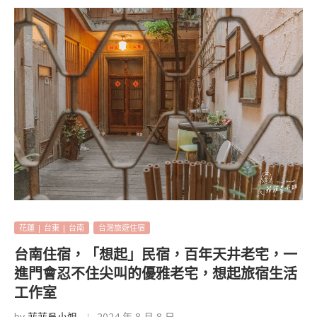
花蓮 | 台東 | 台南
台灣旅遊住宿
台南住宿，「想起」民宿，百年天井老宅，一
進門會忍不住尖叫的優雅老宅，想起旅宿生活
工作室
by
菲菲吳小姐
2024 年 8 月 8 日