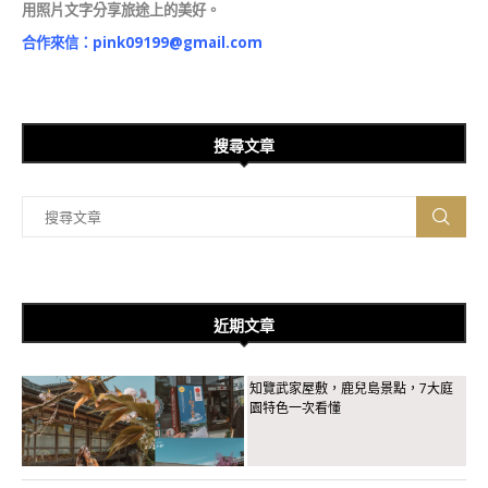
用照片文字分享旅途上的美好。
合作來信：
pink09199@gmail.com
搜尋文章
近期文章
知覽武家屋敷，鹿兒島景點，7大庭
園特色一次看懂