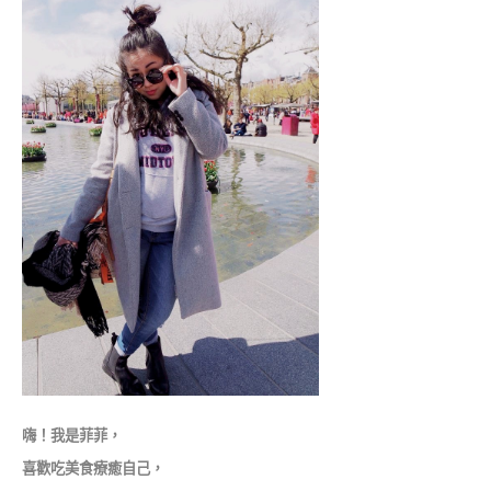
嗨！我是菲菲，
喜歡吃美食療癒自己，