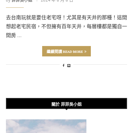
去台南玩就是要住老宅呀！尤其是有天井的那種！這間
想起老宅民宿，不但擁有百年天井，每層樓都是獨自一
間房 …
繼續閱讀 READ MORE
關於 菲菲吳小姐