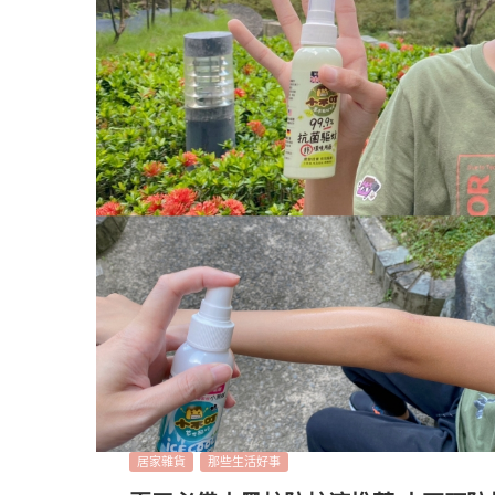
居家雜貨
那些生活好事