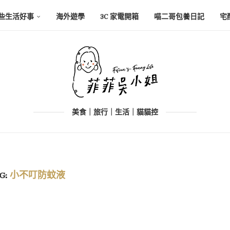
些生活好事
海外遊學
3C 家電開箱
喵二哥包養日記
宅
美食｜旅行｜生活｜貓貓控
G:
小不叮防蚊液