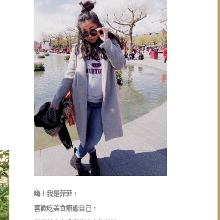
嗨！我是菲菲，
喜歡吃美食療癒自己，