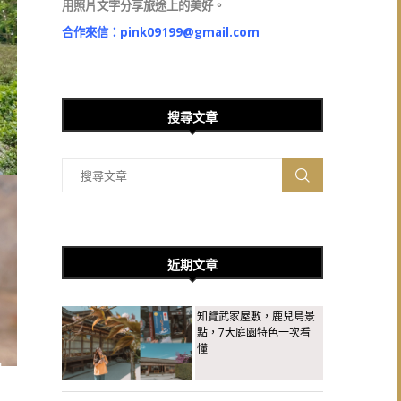
用照片文字分享旅途上的美好。
合作來信：
pink09199@gmail.com
搜尋文章
近期文章
知覽武家屋敷，鹿兒島景
點，7大庭園特色一次看
懂