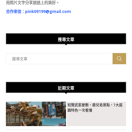
用照片文字分享旅途上的美好。
合作來信：
pink09199@gmail.com
搜尋文章
近期文章
知覽武家屋敷，鹿兒島景點，7大庭
園特色一次看懂