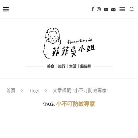
美食｜旅行｜生活｜貓貓控
首頁
Tags
文章標籤 "小不叮防蚊專家"
TAG:
小不叮防蚊專家