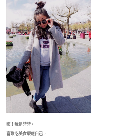
嗨！我是菲菲，
喜歡吃美食療癒自己，