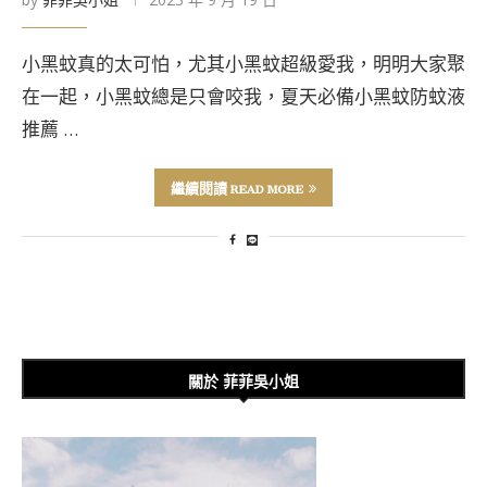
小黑蚊真的太可怕，尤其小黑蚊超級愛我，明明大家聚
在一起，小黑蚊總是只會咬我，夏天必備小黑蚊防蚊液
推薦 …
繼續閱讀 READ MORE
關於 菲菲吳小姐