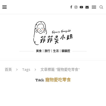
美食｜旅行｜生活｜貓貓控
首頁
Tags
文章標籤 "寵物愛吃零食"
TAG:
寵物愛吃零食