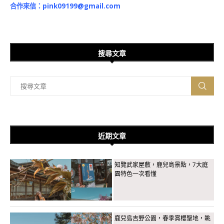
合作來信：
pink09199@gmail.com
搜尋文章
近期文章
知覽武家屋敷，鹿兒島景點，7大庭
園特色一次看懂
鹿兒島吉野公園，春季賞櫻聖地，眺