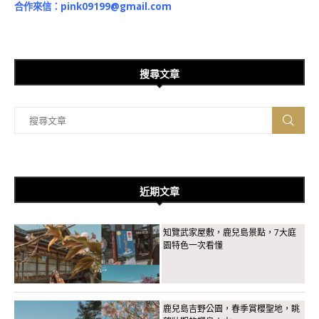
合作來信：
pink09199@gmail.com
搜尋文章
近期文章
知覽武家屋敷，鹿兒島景點，7大庭
園特色一次看懂
鹿兒島吉野公園，春季賞櫻聖地，眺