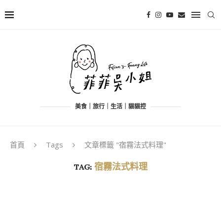
美食｜旅行｜生活｜貓貓控
首頁
Tags
文章標籤 "宿霧法式料理"
TAG:
宿霧法式料理