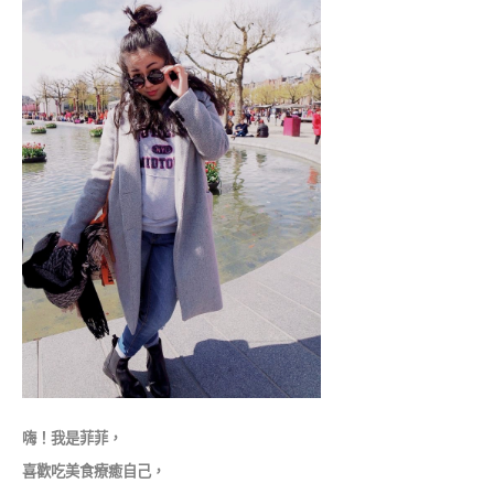
嗨！我是菲菲，
喜歡吃美食療癒自己，