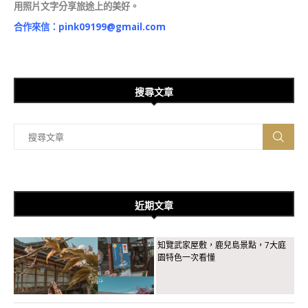
用照片文字分享旅途上的美好。
合作來信：
pink09199@gmail.com
搜尋文章
近期文章
知覽武家屋敷，鹿兒島景點，7大庭
園特色一次看懂