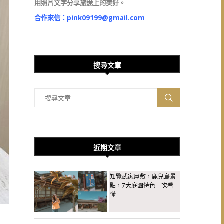
用照片文字分享旅途上的美好。
合作來信：
pink09199@gmail.com
搜尋文章
近期文章
知覽武家屋敷，鹿兒島景
點，7大庭園特色一次看
懂