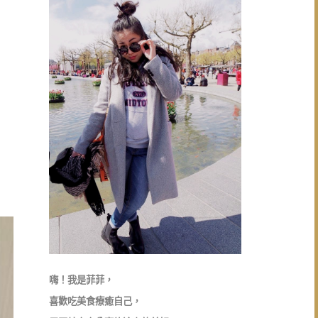
嗨！我是菲菲，
喜歡吃美食療癒自己，