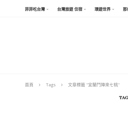
菲菲吃台灣
台灣旅遊 住宿
環遊世界
那
首頁
Tags
文章標籤 "宜蘭鬥陣來七桃"
TAG