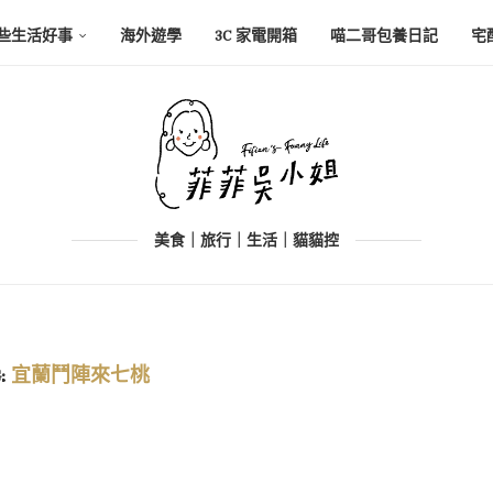
些生活好事
海外遊學
3C 家電開箱
喵二哥包養日記
宅
美食｜旅行｜生活｜貓貓控
:
宜蘭鬥陣來七桃