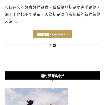
久仰已久的好春好然餐廳，道道菜品都是功夫手路菜，
網路上也找不到菜單，因為都是以自家栽種的新鮮蔬菜
及當 …
繼續閱讀 READ MORE
關於 菲菲吳小姐