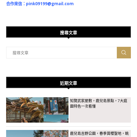
合作來信：
pink09199@gmail.com
搜尋文章
近期文章
知覽武家屋敷，鹿兒島景點，7大庭
園特色一次看懂
鹿兒島吉野公園，春季賞櫻聖地，眺