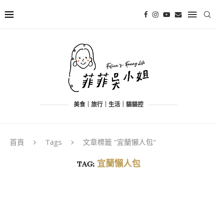
美食｜旅行｜生活｜貓貓控
首頁
Tags
文章標籤 "宜蘭懶人包"
TAG:
宜蘭懶人包