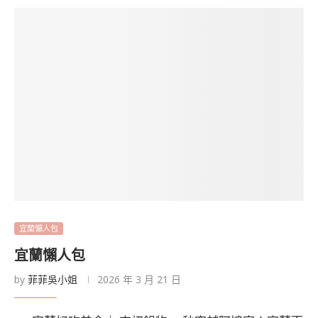
宜蘭懶人包
宜蘭懶人包
by
菲菲吳小姐
2026 年 3 月 21 日