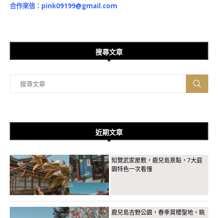
合作來信：
pink09199@gmail.com
搜尋文章
近期文章
知覽武家屋敷，鹿兒島景點，7大庭
園特色一次看懂
鹿兒島吉野公園，春季賞櫻聖地，眺