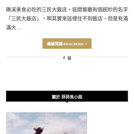
礁溪美食必吃的三民大飯店，這間餐廳有個超妙的名字
「三民大飯店」，啊其實來這裡住不到飯店，但是有滿
滿大 …
繼續閱讀 READ MORE
關於 菲菲吳小姐