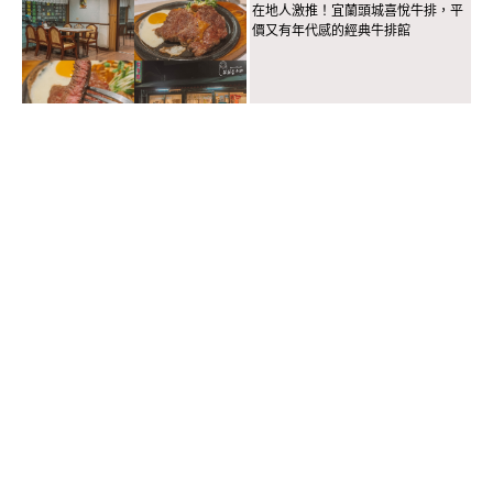
在地人激推！宜蘭頭城喜悅牛排，平
價又有年代感的經典牛排館