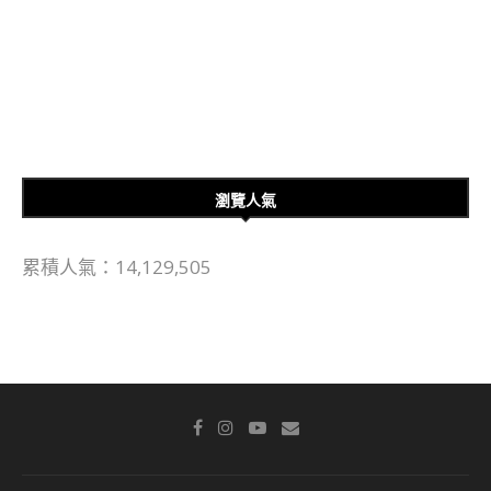
瀏覽人氣
累積人氣：14,129,505