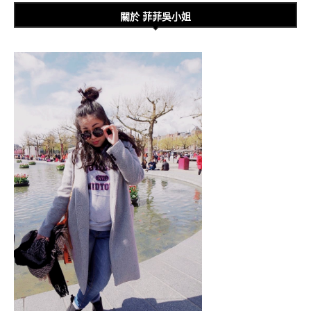
關於 菲菲吳小姐