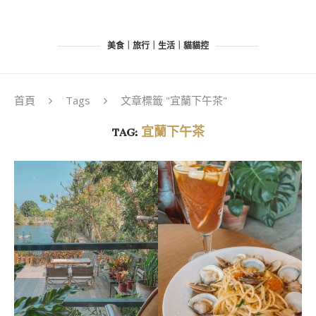
美食｜旅行｜生活｜貓貓控
首頁
Tags
文章標籤 "宜蘭下午茶"
TAG:
宜蘭下午茶