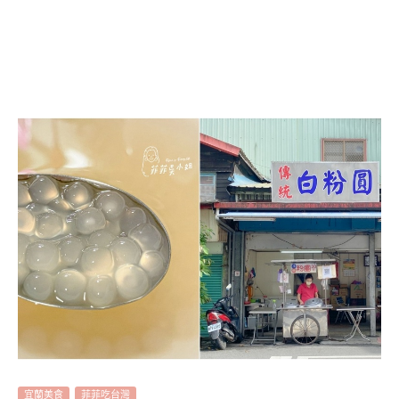
宜蘭美食
菲菲吃台灣