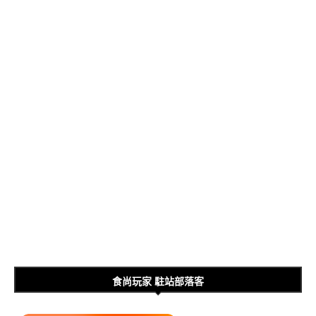
食尚玩家 駐站部落客