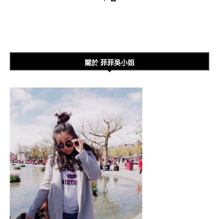
關於 菲菲吳小姐