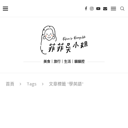
美食｜旅行｜生活｜貓貓控
首頁
Tags
文章標籤 "學英語"