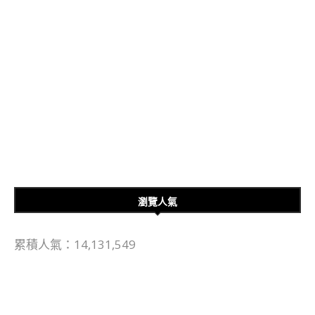
瀏覽人氣
累積人氣：14,131,549