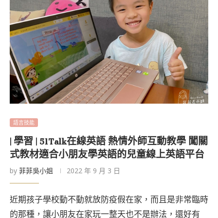
語言技能
| 學習 | 51Talk在線英語 熱情外師互動教學 闖關
式教材適合小朋友學英語的兒童線上英語平台
by
菲菲吳小姐
2022 年 9 月 3 日
近期孩子學校動不動就放防疫假在家，而且是非常臨時
的那種，讓小朋友在家玩一整天也不是辦法，還好有