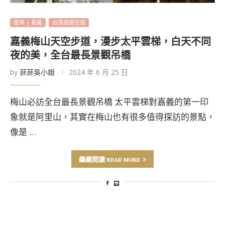
雲林 | 嘉義
台灣旅遊住宿
嘉義梅山天空步道，漫步太平雲梯，白天不同
夜的美，全台最長景觀吊橋
by
菲菲吳小姐
2024 年 6 月 25 日
梅山必訪全台最長景觀吊橋 太平雲梯對嘉義的第一印
象就是阿里山，其實在梅山也有很多值得探訪的景點，
像是 …
繼續閱讀 READ MORE