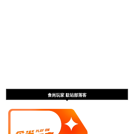
食尚玩家 駐站部落客