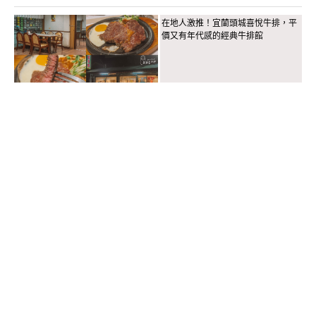
在地人激推！宜蘭頭城喜悅牛排，平
價又有年代感的經典牛排館