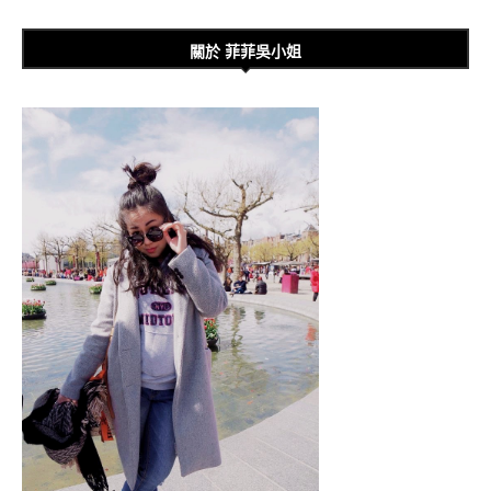
關於 菲菲吳小姐