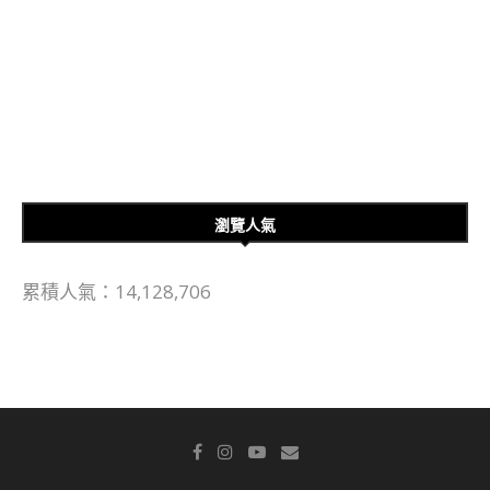
瀏覽人氣
累積人氣：14,128,706