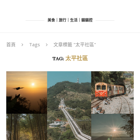
美食｜旅行｜生活｜貓貓控
首頁
Tags
文章標籤 "太平社區"
TAG:
太平社區