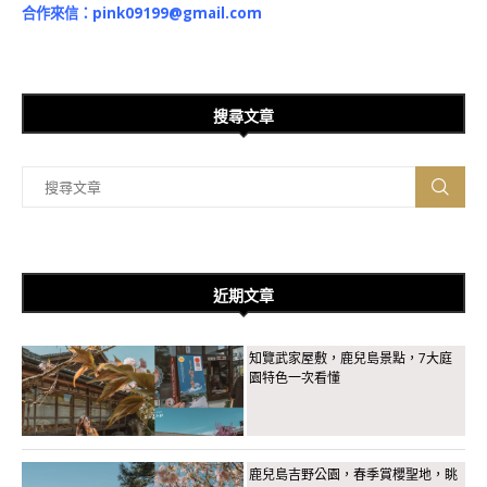
合作來信：
pink09199@gmail.com
搜尋文章
近期文章
知覽武家屋敷，鹿兒島景點，7大庭
園特色一次看懂
鹿兒島吉野公園，春季賞櫻聖地，眺