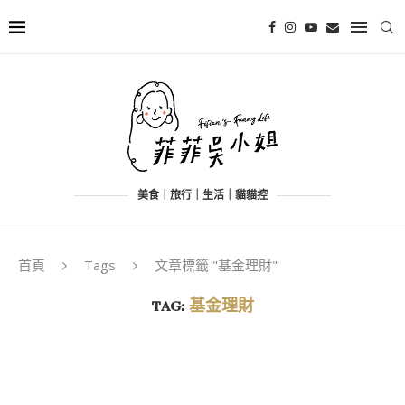
美食｜旅行｜生活｜貓貓控
首頁
Tags
文章標籤 "基金理財"
TAG:
基金理財