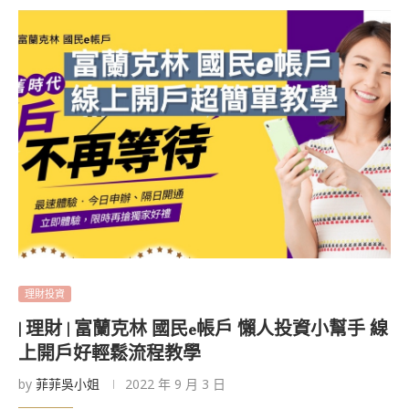
理財投資
| 理財 | 富蘭克林 國民e帳戶 懶人投資小幫手 線
上開戶好輕鬆流程教學
by
菲菲吳小姐
2022 年 9 月 3 日