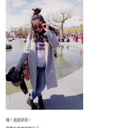
嗨！我是菲菲，