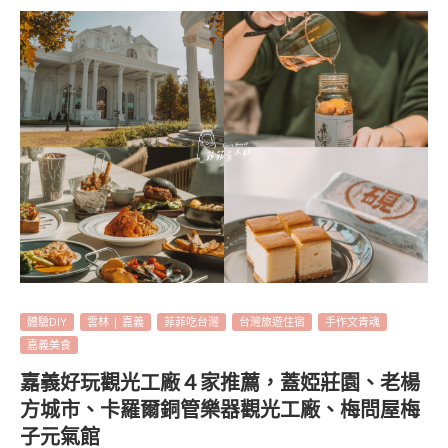
體驗DIY
雲林 | 嘉義
菲菲吃台灣
台灣旅遊住宿
手作文青魂
嘉義美食
嘉義好玩觀光工廠４家推薦，蓋婭莊園、老楊
方城市、卡羅爾銅管樂器觀光工廠、梅問屋梅
子元氣館