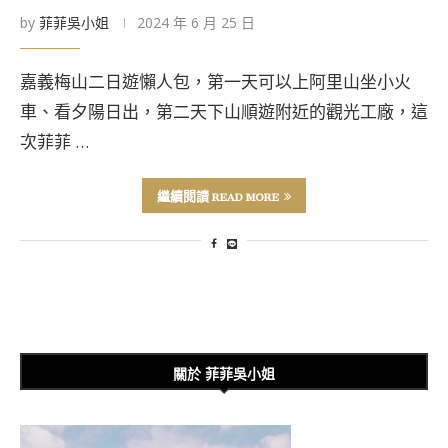
by
菲菲吳小姐
2024 年 6 月 25 日
嘉義梅山二日遊懶人包，第一天可以上阿里山坐小火
車、看夕陽日出，第二天下山順遊附近的觀光工廠，這
次菲菲 …
繼續閱讀 READ MORE
關於 菲菲吳小姐