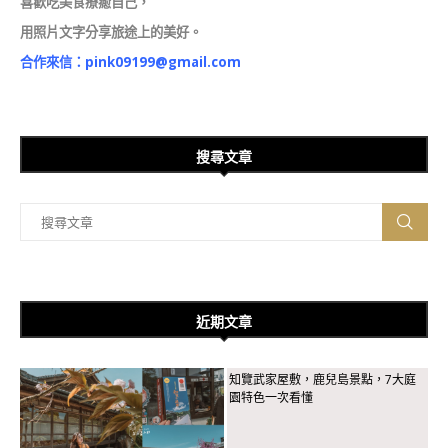
喜歡吃美食療癒自己，
用照片文字分享旅途上的美好。
合作來信：
pink09199@gmail.com
搜尋文章
近期文章
知覽武家屋敷，鹿兒島景點，7大庭
園特色一次看懂