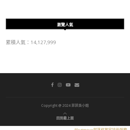
瀏覽人氣
累積人氣：14,127,999
Copyright @ 2024 菲菲吳小姐
回到最上面
Blogimove部落格搬家技術服務