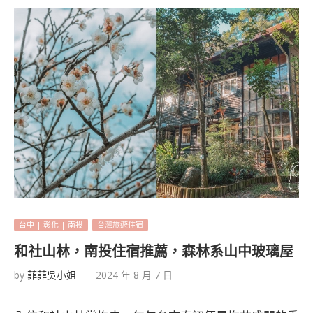
台中 | 彰化 | 南投
台灣旅遊住宿
和社山林，南投住宿推薦，森林系山中玻璃屋
by
菲菲吳小姐
2024 年 8 月 7 日