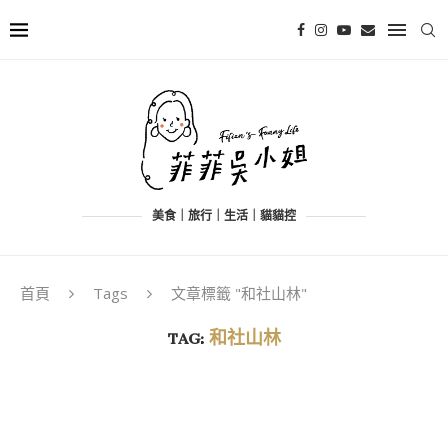
美食｜旅行｜生活｜貓貓控
首頁
Tags
文章標籤 "和社山林"
TAG:
和社山林