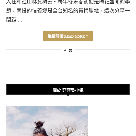
入住和社山林賞梅去。每年冬末春初便是梅花盛開的季
節，南投的信義鄉是全台知名的賞梅勝地，這次分享一
間距 …
繼續閱讀 READ MORE
關於 菲菲吳小姐