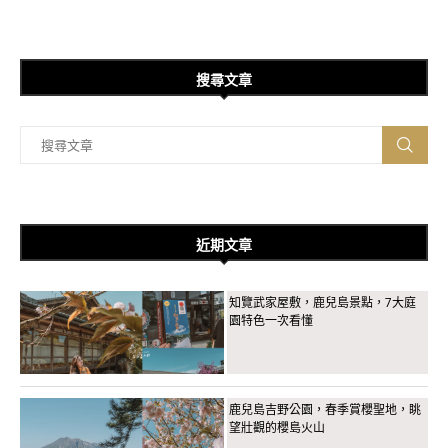
搜尋文章
近期文章
知覽武家屋敷，鹿兒島景點，7大庭
園特色一次看懂
鹿兒島吉野公園，春季賞櫻聖地，眺
望壯觀的櫻島火山