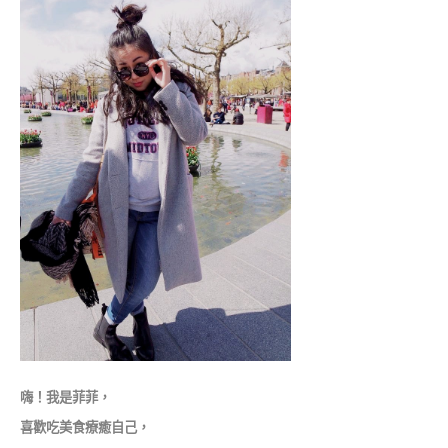
嗨！我是菲菲，
喜歡吃美食療癒自己，