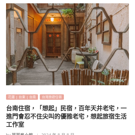
花蓮 | 台東 | 台南
台灣旅遊住宿
台南住宿，「想起」民宿，百年天井老宅，一
進門會忍不住尖叫的優雅老宅，想起旅宿生活
工作室
by
菲菲吳小姐
2024 年 8 月 8 日