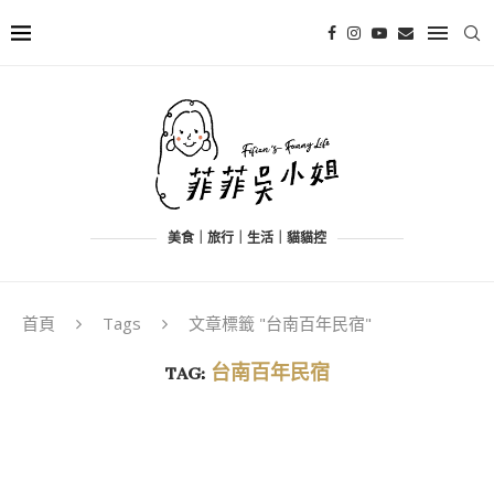
美食｜旅行｜生活｜貓貓控
首頁
Tags
文章標籤 "台南百年民宿"
TAG:
台南百年民宿