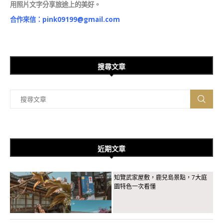
用照片文字分享旅途上的美好。
合作來信：
pink09199@gmail.com
搜尋文章
近期文章
知覽武家屋敷，鹿兒島景點，7大庭
園特色一次看懂