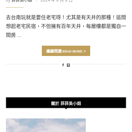
去台南玩就是要住老宅呀！尤其是有天井的那種！這間
想起老宅民宿，不但擁有百年天井，每層樓都是獨自一
間房 …
繼續閱讀 READ MORE
關於 菲菲吳小姐