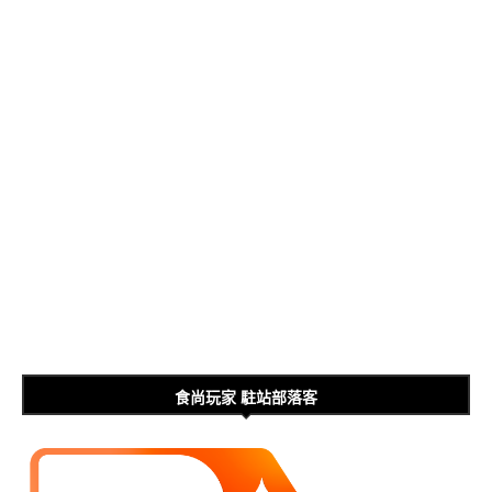
食尚玩家 駐站部落客