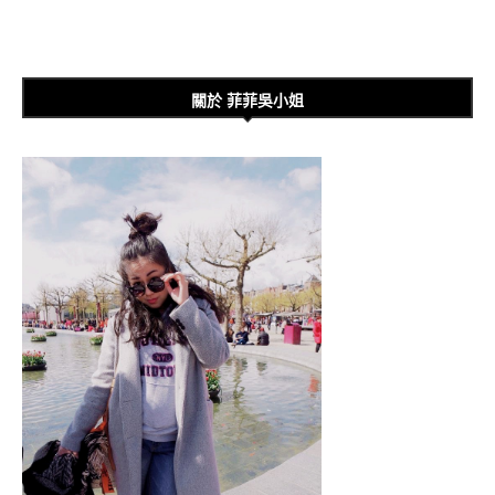
關於 菲菲吳小姐