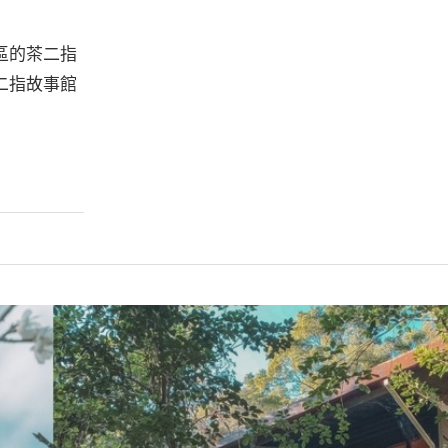
區的茶二指
二指故事館