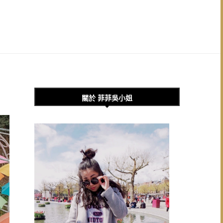
關於 菲菲吳小姐