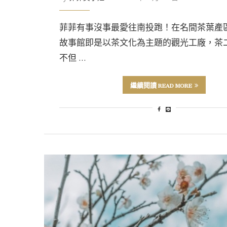
菲菲有事沒事最愛往南投跑！在名間茶葉產
故事館即是以茶文化為主題的觀光工廠，茶
不但 …
繼續閱讀 READ MORE