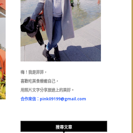
嗨！我是菲菲，
喜歡吃美食療癒自己，
用照片文字分享旅途上的美好。
合作來信：
pink09199@gmail.com
搜尋文章