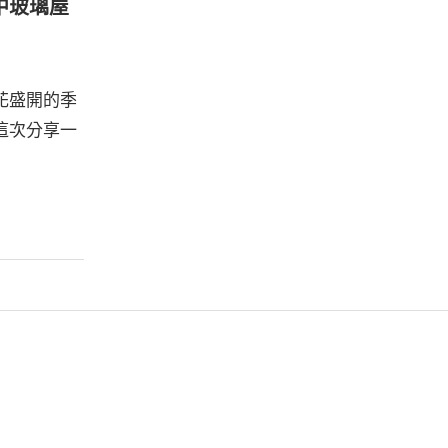
中玻璃屋
花盛開的季
這次分享一