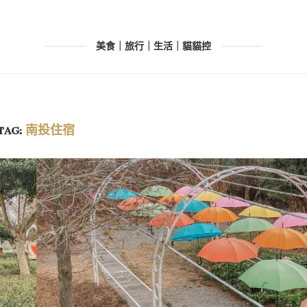
美食｜旅行｜生活｜貓貓控
TAG:
南投住宿