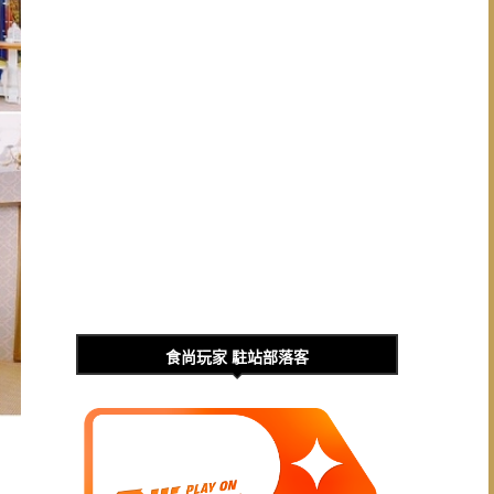
食尚玩家 駐站部落客