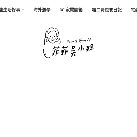
些生活好事
海外遊學
3C 家電開箱
喵二哥包養日記
宅