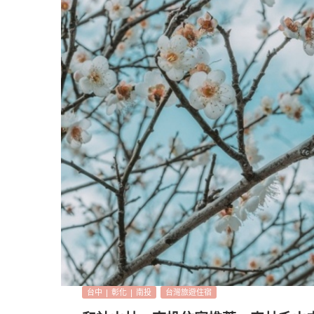
台中 | 彰化 | 南投
台灣旅遊住宿