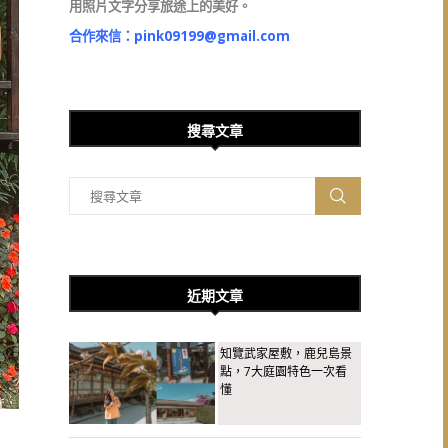
用照片文字分享旅途上的美好。
合作來信：
pink09199@gmail.com
搜尋文章
近期文章
知覽武家屋敷，鹿兒島景
點，7大庭園特色一次看
懂