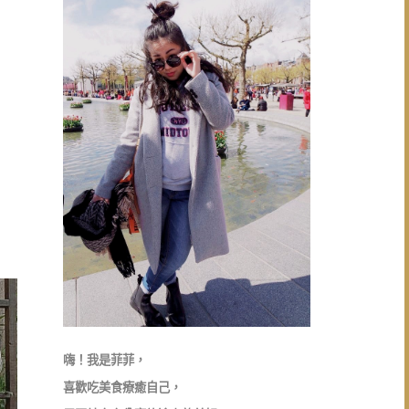
嗨！我是菲菲，
喜歡吃美食療癒自己，