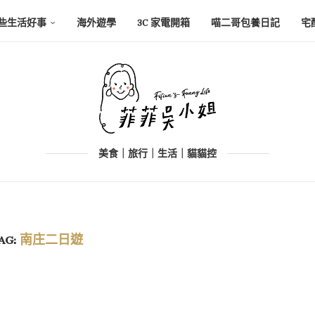
些生活好事
海外遊學
3C 家電開箱
喵二哥包養日記
宅
美食｜旅行｜生活｜貓貓控
AG:
南庄二日遊