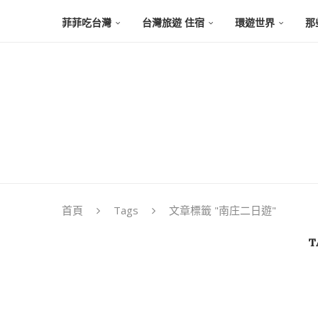
菲菲吃台灣
台灣旅遊 住宿
環遊世界
那
首頁
Tags
文章標籤 "南庄二日遊"
T