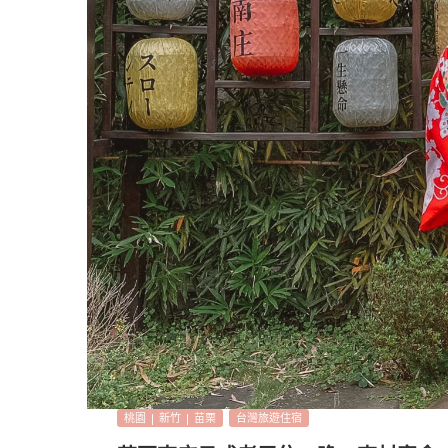
桃園 | 新竹 | 苗栗
台灣旅遊住宿