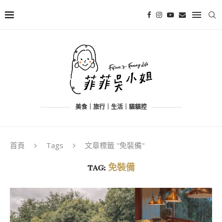
美食｜旅行｜生活｜貓貓控
首頁
Tags
文章標籤 "免裝備"
TAG:
免裝備