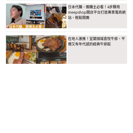
日本代購、團購主必看！4步驟用
meepshop開店平台打造專業電商網
站，輕鬆開團
在地人激推！宜蘭頭城喜悅牛排，平
價又有年代感的經典牛排館