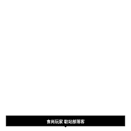
食尚玩家 駐站部落客