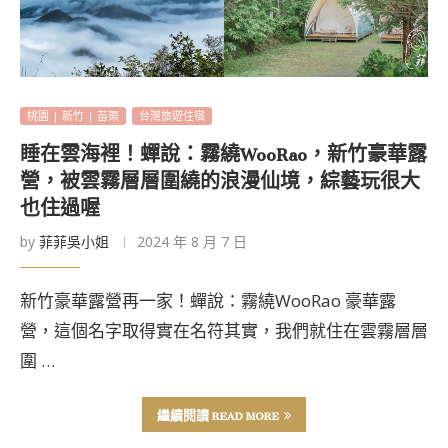
桃園 | 新竹 | 苗栗
台灣旅遊住宿
睡在雲海裡！蟬說：霧繞WooRao，新竹豪華露
營，被雲霧層層圍繞的浪漫仙境，綜藝玩很大
也住過喔
by
菲菲吳小姐
2024 年 8 月 7 日
新竹豪華露營再一家！蟬說：霧繞WooRao 豪華露
營，這個名字取得實在名符其實，我們就住在雲霧層層
圍 …
繼續閱讀 READ MORE