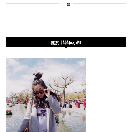
關於 菲菲吳小姐