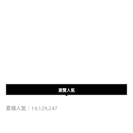
瀏覽人氣
累積人氣：14,129,247