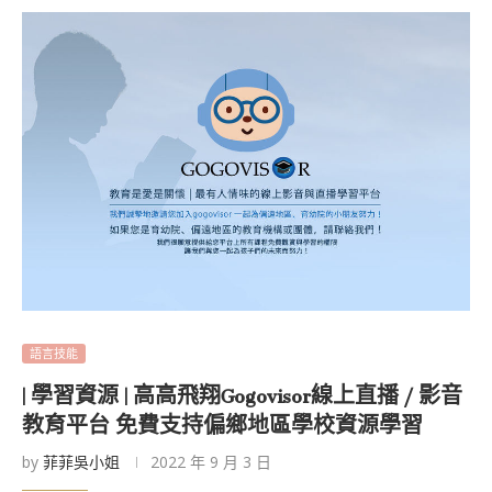
語言技能
| 學習資源 | 高高飛翔Gogovisor線上直播 / 影音
教育平台 免費支持偏鄉地區學校資源學習
by
菲菲吳小姐
2022 年 9 月 3 日