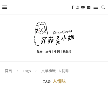
美食｜旅行｜生活｜貓貓控
首頁
Tags
文章標籤 "人情味"
TAG:
人情味