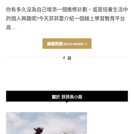
你有多久沒為自己增添一個進修計劃，或是培養生活中
的個人興趣呢?今天菲菲要介紹一個線上學習教育平台
高 …
繼續閱讀 READ MORE
關於 菲菲吳小姐