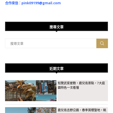
合作來信：
pink09199@gmail.com
搜尋文章
近期文章
知覽武家屋敷，鹿兒島景點，7大庭
園特色一次看懂
鹿兒島吉野公園，春季賞櫻聖地，眺