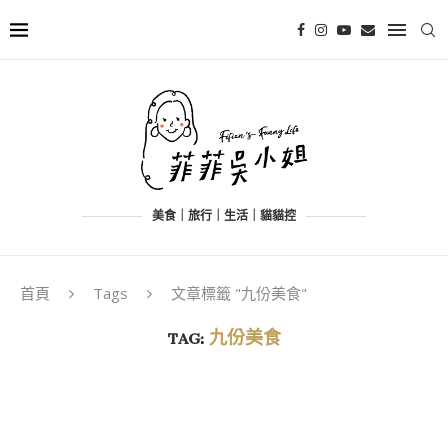
美食｜旅行｜生活｜貓貓控
首頁
Tags
文章標籤 "九份美食"
TAG:
九份美食