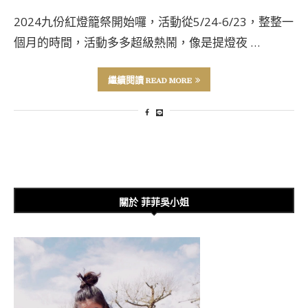
2024九份紅燈籠祭開始囉，活動從5/24-6/23，整整一
個月的時間，活動多多超級熱鬧，像是提燈夜 …
繼續閱讀 READ MORE
關於 菲菲吳小姐