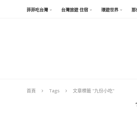
菲菲吃台灣
台灣旅遊 住宿
環遊世界
那
首頁
Tags
文章標籤 "九份小吃"