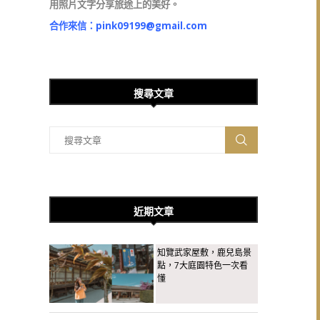
用照片文字分享旅途上的美好。
合作來信：
pink09199@gmail.com
搜尋文章
近期文章
知覽武家屋敷，鹿兒島景
點，7大庭園特色一次看
懂