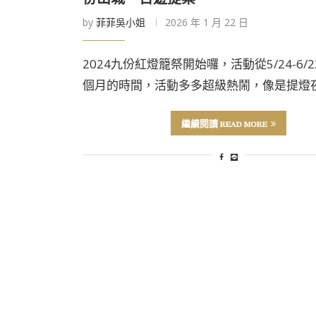
by
菲菲吳小姐
2026 年 1 月 22 日
2024九份紅燈籠祭開始囉，活動從5/24-6/
個月的時間，活動多多超級熱鬧，像是提燈夜
繼續閱讀 READ MORE