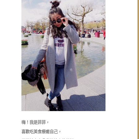
嗨！我是菲菲，
喜歡吃美食療癒自己，