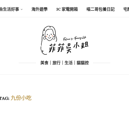
些生活好事
海外遊學
3C 家電開箱
喵二哥包養日記
宅
美食｜旅行｜生活｜貓貓控
TAG:
九份小吃