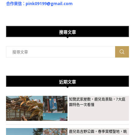
合作來信：
pink09199@gmail.com
搜尋文章
近期文章
知覽武家屋敷，鹿兒島景點，7大庭
園特色一次看懂
鹿兒島吉野公園，春季賞櫻聖地，眺