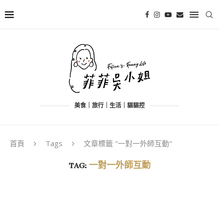
美食｜旅行｜生活｜貓貓控
首頁
Tags
文章標籤 "一對一外師互動"
TAG:
一對一外師互動