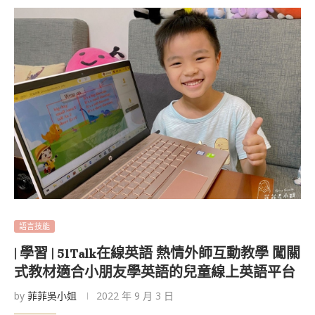
語言技能
| 學習 | 51Talk在線英語 熱情外師互動教學 闖關
式教材適合小朋友學英語的兒童線上英語平台
by
菲菲吳小姐
2022 年 9 月 3 日